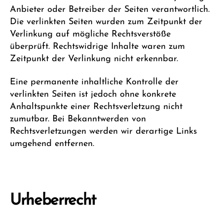
Anbieter oder Betreiber der Seiten verantwortlich.
Die verlinkten Seiten wurden zum Zeitpunkt der
Verlinkung auf mögliche Rechtsverstöße
überprüft. Rechtswidrige Inhalte waren zum
Zeitpunkt der Verlinkung nicht erkennbar.
Eine permanente inhaltliche Kontrolle der
verlinkten Seiten ist jedoch ohne konkrete
Anhaltspunkte einer Rechtsverletzung nicht
zumutbar. Bei Bekanntwerden von
Rechtsverletzungen werden wir derartige Links
umgehend entfernen.
Urheberrecht