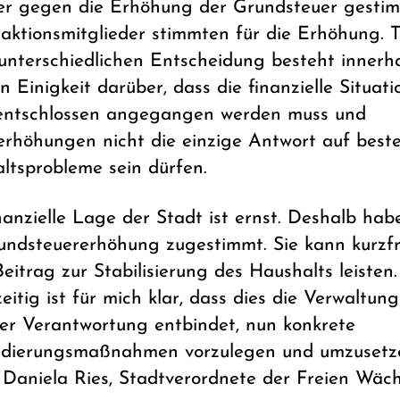
r gegen die Erhöhung der Grundsteuer gestim
raktionsmitglieder stimmten für die Erhöhung. T
 unterschiedlichen Entscheidung besteht innerh
n Einigkeit darüber, dass die finanzielle Situati
entschlossen angegangen werden muss und
erhöhungen nicht die einzige Antwort auf best
ltsprobleme sein dürfen.
nanzielle Lage der Stadt ist ernst. Deshalb hab
undsteuererhöhung zugestimmt. Sie kann kurzfr
eitrag zur Stabilisierung des Haushalts leisten.
eitig ist für mich klar, dass dies die Verwaltung
rer Verantwortung entbindet, nun konkrete
idierungsmaßnahmen vorzulegen und umzusetze
t Daniela Ries, Stadtverordnete der Freien Wäch