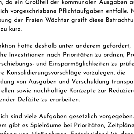
h, da ein Großteil der kommunalen Ausgaben a
lich vorgeschriebene Pflichtaufgaben entfalle.
sung der Freien Wächter greift diese Betracht
zu kurz.
aktion hatte deshalb unter anderem gefordert,
che Investitionen nach Prioritäten zu ordnen, Pr
rschiebungs- und Einsparmöglichkeiten zu prüfe
te Konsolidierungsvorschläge vorzulegen, die
klung von Ausgaben und Verschuldung transpa
tellen sowie nachhaltige Konzepte zur Reduzie
ender Defizite zu erarbeiten.
lich sind viele Aufgaben gesetzlich vorgegeben.
em gibt es Spielräume bei Prioritäten, Zeitplän