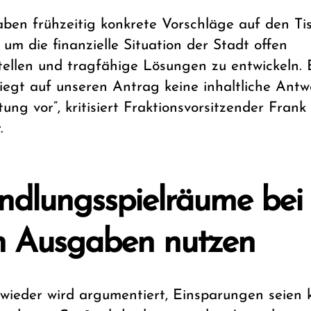
aben frühzeitig konkrete Vorschläge auf den Ti
 um die finanzielle Situation der Stadt offen
tellen und tragfähige Lösungen zu entwickeln. 
liegt auf unseren Antrag keine inhaltliche Antw
ung vor“, kritisiert Fraktionsvorsitzender Frank
.
dlungsspielräume bei
n Ausgaben nutzen
wieder wird argumentiert, Einsparungen seien