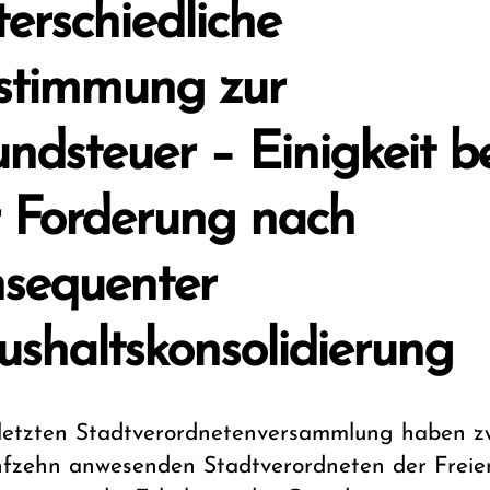
erschiedliche
stimmung zur
ndsteuer – Einigkeit b
 Forderung nach
sequenter
shaltskonsolidierung
 letzten Stadtverordnetenversammlung haben z
nfzehn anwesenden Stadtverordneten der Freie