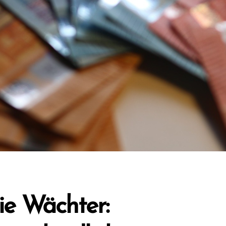
ie Wächter: