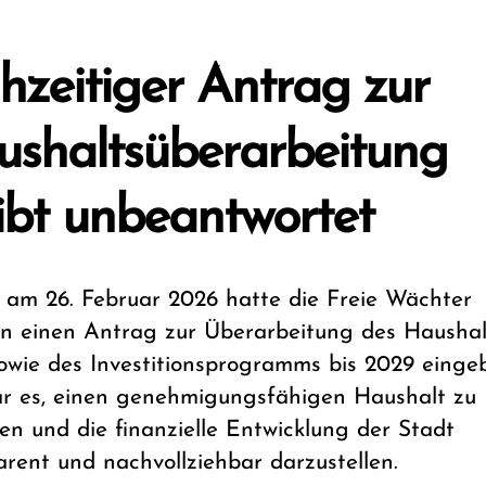
hzeitiger Antrag zur
shaltsüberarbeitung
ibt unbeantwortet
s am 26. Februar 2026 hatte die Freie Wächter
on einen Antrag zur Überarbeitung des Haushal
owie des Investitionsprogramms bis 2029 eingeb
ar es, einen genehmigungsfähigen Haushalt zu
hen und die finanzielle Entwicklung der Stadt
arent und nachvollziehbar darzustellen.