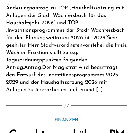
e
Änderungsantrag zu TOP „Haushaltssatzung mit
it
Anlagen der Stadt Wächtersbach für das
Haushaltsjahr 2026“ und TOP
„Investitionsprogrammes der Stadt Wächtersbach
für den Planungszeitraum 2026 bis 2029“Sehr
geehrter Herr Stadtverordnetenvorsteher,die Freie
Wächter Fraktion stellt zu o.g.
Tagesordnungspunkten folgenden
Antrag.Antrag:Der Magistrat wird beauftragt
den Entwurf des Investitionsprogrammes 2025-
2029 und der Haushaltssatzung 2026 mit
Anlagen zu überarbeiten und erneut […]
V
Kategorien
FINANZEN
o
n