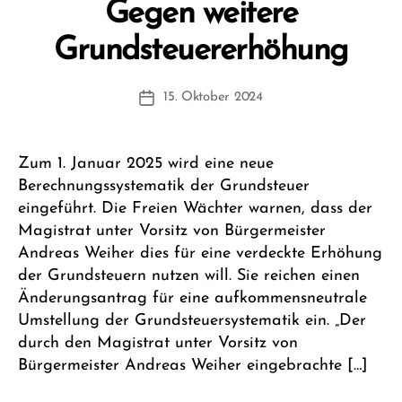
Gegen weitere
V
Grundsteuererhöhung
o
n
Beitragsautor
15. Oktober 2024
F
Beitragsdatum
W
1
Zum 1. Januar 2025 wird eine neue
Berechnungssystematik der Grundsteuer
eingeführt. Die Freien Wächter warnen, dass der
Magistrat unter Vorsitz von Bürgermeister
Andreas Weiher dies für eine verdeckte Erhöhung
der Grundsteuern nutzen will. Sie reichen einen
Änderungsantrag für eine aufkommensneutrale
Umstellung der Grundsteuersystematik ein. „Der
durch den Magistrat unter Vorsitz von
Bürgermeister Andreas Weiher eingebrachte […]