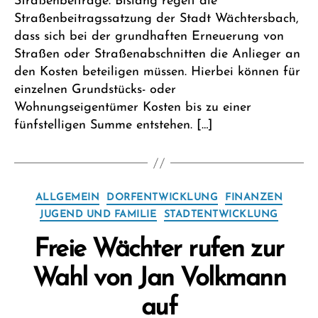
Straßenbeiträge. Bislang regelt die
Straßenbeitragssatzung der Stadt Wächtersbach,
dass sich bei der grundhaften Erneuerung von
Straßen oder Straßenabschnitten die Anlieger an
den Kosten beteiligen müssen. Hierbei können für
einzelnen Grundstücks- oder
Wohnungseigentümer Kosten bis zu einer
fünfstelligen Summe entstehen. […]
Kategorien
ALLGEMEIN
DORFENTWICKLUNG
FINANZEN
JUGEND UND FAMILIE
STADTENTWICKLUNG
Freie Wächter rufen zur
Wahl von Jan Volkmann
V
auf
o