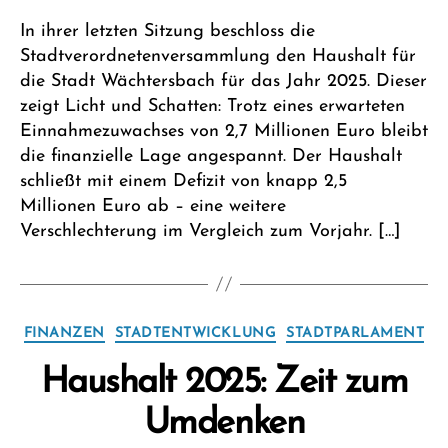
In ihrer letzten Sitzung beschloss die
Stadtverordnetenversammlung den Haushalt für
die Stadt Wächtersbach für das Jahr 2025. Dieser
zeigt Licht und Schatten: Trotz eines erwarteten
Einnahmezuwachses von 2,7 Millionen Euro bleibt
die finanzielle Lage angespannt. Der Haushalt
schließt mit einem Defizit von knapp 2,5
Millionen Euro ab – eine weitere
Verschlechterung im Vergleich zum Vorjahr. […]
Kategorien
FINANZEN
STADTENTWICKLUNG
STADTPARLAMENT
Haushalt 2025: Zeit zum
V
Umdenken
o