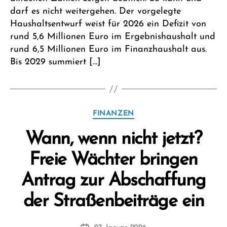
darf es nicht weitergehen. Der vorgelegte
Haushaltsentwurf weist für 2026 ein Defizit von
rund 5,6 Millionen Euro im Ergebnishaushalt und
rund 6,5 Millionen Euro im Finanzhaushalt aus.
Bis 2029 summiert […]
Kategorien
FINANZEN
Wann, wenn nicht jetzt?
Freie Wächter bringen
Antrag zur Abschaffung
V
der Straßenbeiträge ein
o
n
Beitragsautor